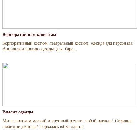
Корпоративным клиентам
Корпоративный костюм, театральный костюм, одежда для персонала!
Выполняем пошив одежды для баро...
Ремонт одежды
Мы выполняем мелкий и крупный ремонт любой одежды! Стерлись
любимые джинсы? Порвалась юбка или ст...