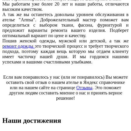
Мы работаем уже более 20 лет и наши работы, отличаются
высоким качеством.
А так же вы останетесь довольны уровнем обслуживания в
ателье "Armsa". Доброжелательный мастер поможет вам
определиться с выбором ткани, фасона, фурнитурой и
предложит варианты ремонта вашего изделия. Подберет
оптимальный вариант по цене и качеству.
Пошив женской одежды, мужской или детской, а так же
ремонт одежды
это творческий процесс и требует творческого
подхода, поэтому каждая вещь которую мы отдаем клиенту
имеет частичку нашей души. И мы гордимся нашими
успехами и вашими счастливыми улыбками.
Если вам понравилось у нас (или не понравилось) Вы можете
оставить свой отзыв о нашем ателье в Яндекс справочнике
или на нашем сайте на странице
Отзывы
. Это поможет
другим людям составить мнение о нас и принять верное
решение!
Наши достижения