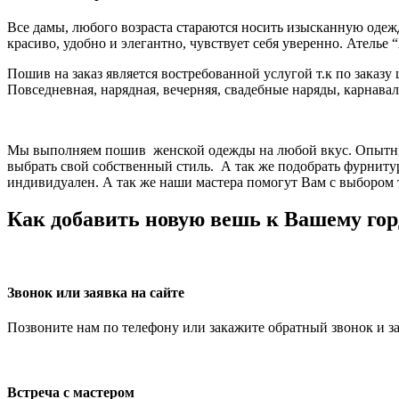
Все дамы, любого возраста стараются носить изысканную одеж
красиво, удобно и элегантно, чувствует себя уверенно. Атель
Пошив на заказ является востребованной услугой т.к по заказу
Повседневная, нарядная, вечерняя, свадебные наряды, карнава
Мы выполняем пошив женской одежды на любой вкус. Опытный
выбрать свой собственный стиль. А так же подобрать фурнитур
индивидуален. А так же наши мастера помогут Вам с выбором
Как добавить новую вешь к Вашему гор
Звонок или заявка на сайте
Позвоните нам по телефону или закажите обратный звонок и з
Встреча с мастером