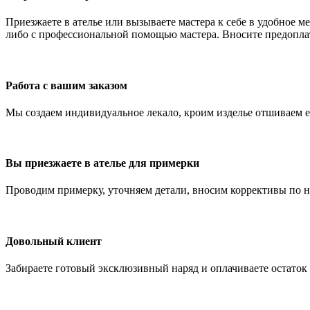
Приезжаете в ателье или вызываете мастера к себе в удобное м
либо с профессиональной помощью мастера. Вносите предоплат
Работа с вашим заказом
Мы создаем индивидуальное лекало, кроим изделье отшиваем ег
Вы приезжаете в ателье для примерки
Проводим примерку, уточняем детали, вносим коррективы по 
Довольный клиент
Забираете готовый эксклюзивный наряд и оплачиваете остато