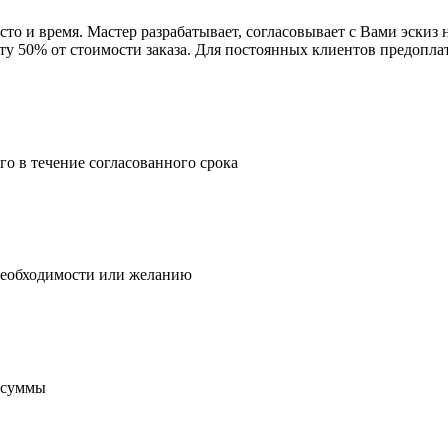
есто и время. Мастер разрабатывает, согласовывает с Вами эскиз
у 50% от стоимости заказа. Для постоянных клиентов предоплата
о в течение согласованного срока
необходимости или желанию
к суммы