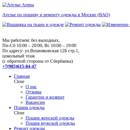
Ателье по пошиву и ремонту одежды в Москве (ВАО)
Мы работаем: без выходных,
Пн-Сб 10:00 – 20:00, Вс 10:00 – 19:00
По адресу: ул.Вешняковская 12Б стр.1,
цокольный этаж
(с обратной стороны от Сбербанка)
+7(985)615-84-47
Главная
Close
О нас
Отзывы
Гарантии и возврат
Вакансии
Пошив одежды
Close
Пошив женской одежды
Пошив мужской одежды
Ремонт одежды