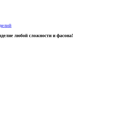
зделий
делие любой сложности и фасона!