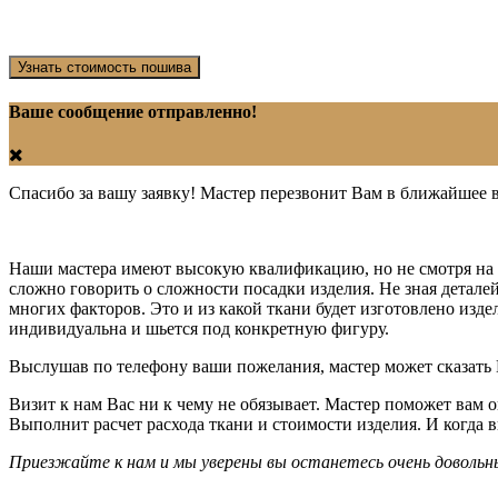
Узнать стоимость пошива
Ваше сообщение отправленно!
Спасибо за вашу заявку! Мастер перезвонит Вам в ближайшее 
Наши мастера имеют высокую квалификацию, но не смотря на эт
сложно говорить о сложности посадки изделия. Не зная детале
многих факторов. Это и из какой ткани будет изготовлено издел
индивидуальна и шьется под конкретную фигуру.
Выслушав по телефону ваши пожелания, мастер может сказать 
Визит к нам Вас ни к чему не обязывает. Мастер поможет вам 
Выполнит расчет расхода ткани и стоимости изделия. И когда вы
Приезжайте к нам и мы уверены вы останетесь очень довольн