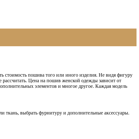
ть стоимость пошива того или иного изделия. Не видя фигуру
е рассчитать. Цена на пошив женской одежды зависит от
т дополнительных элементов и многое другое. Каждая модель
ли ткань, выбрать фурнитуру и дополнительные аксессуары.