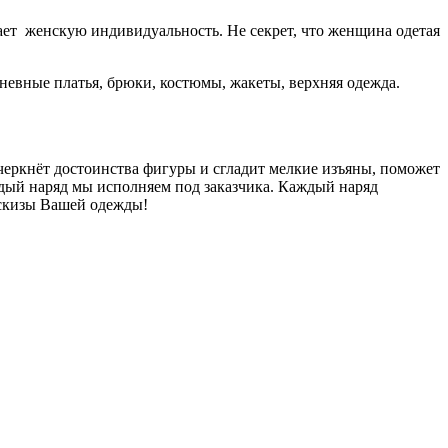
ает женскую индивидуальность. Не секрет, что женщина одетая
дневные платья, брюки, костюмы, жакеты, верхняя одежда.
ркнёт достоинства фигуры и сгладит мелкие изъяны, поможет
ждый наряд мы исполняем под заказчика. Каждый наряд
эскизы Вашей одежды!