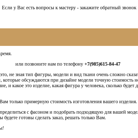
Если у Вас есть вопросы к мастеру - закажите обратный звонок
время.
или позвоните нам по телефону
+7(985)615-84-47
о, не зная тип фигуры, модели и вид ткани очень сложно сказа
й, которые обсуждаются при дизайне модели точную стоимость н
ие, и какое это изделие, какая фигура у человека, сколько буде
Вам только примерную стоимость изготовления вашего изделия.
определиться с фасоном и подобрать подходящую для вашей моде
 будете готовы сделать заказ, решать только Вам.
ы!